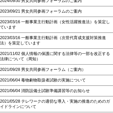
2024/09/30
男女共同参画フォーラムのご案内
2023/09/21
男女共同参画フォーラムのご案内
2023/03/16
一般事業主行動計画（女性活躍推進法）を策定し
ています
2023/03/16
一般事業主行動計画（次世代育成支援対策推進
法）を策定しています
2021/11/02
個人情報の保護に関する法律等の一部を改正する
法律について（周知）
2021/09/28
男女共同参画フォーラム（ご案内）
2021/06/04
毒物劇物取扱者試験の実施について
2021/06/04
消防設備士試験準備講習等のお知らせ
2021/05/28
テレワークの適切な導入・実施の推進のためのガ
イドラインについて